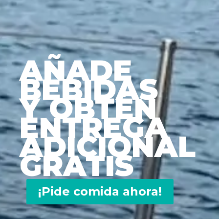
AÑADE
BEBIDAS
Y OBTÉN
ENTREGA
ADICIONAL
GRATIS
¡Pide comida ahora!