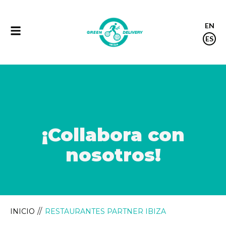
EN
ES
¡Collabora con
nosotros!
INICIO
RESTAURANTES PARTNER IBIZA