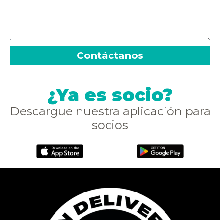
Contáctanos
¿Ya es socio?
Descargue nuestra aplicación para
socios